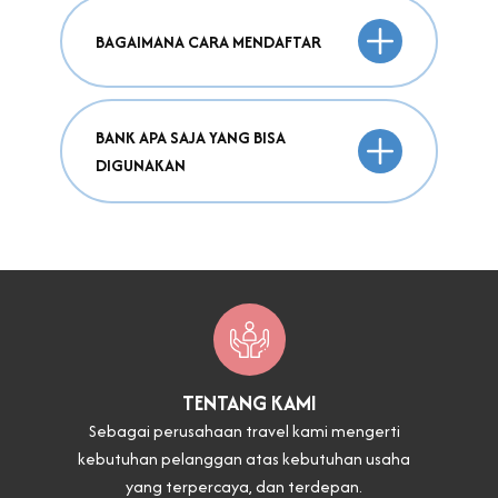
BAGAIMANA CARA MENDAFTAR
BANK APA SAJA YANG BISA
DIGUNAKAN
TENTANG KAMI
Sebagai perusahaan travel kami mengerti
kebutuhan pelanggan atas kebutuhan usaha
yang terpercaya, dan terdepan.